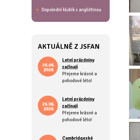
Dopolední klubík s angličtinou
AKTUÁLNĚ Z JSFAN
Letní prázdniny
26.06.
začínají
2026
Přejeme krásné a
pohodové léto!
Letní prázdniny
26.06.
začínají
2026
Přejeme krásné a
pohodové léto!
Cambridgeské