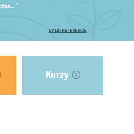
hen..."
DALŠÍ REFERENCE
Kurzy