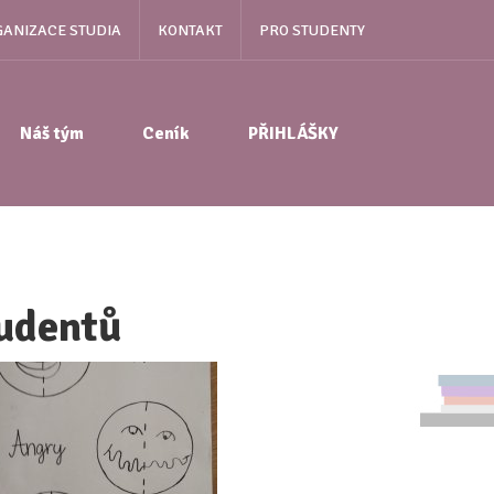
ANIZACE STUDIA
KONTAKT
PRO STUDENTY
Náš tým
Ceník
PŘIHLÁŠKY
tudentů