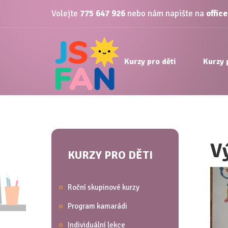
Volejte
775 647 926
nebo nám napište na
offic
Kurzy pro děti
Kurzy 
V
KURZY PRO DĚTI
Roční skupinové kurzy
Program kamarádi
Individuální lekce