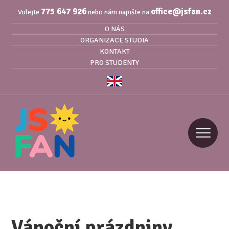
775 647 926
office@jsfan.cz
Volejte
nebo nám napište na
O NÁS
ORGANIZACE STUDIA
KONTAKT
PRO STUDENTY
Vánoční prázdniny