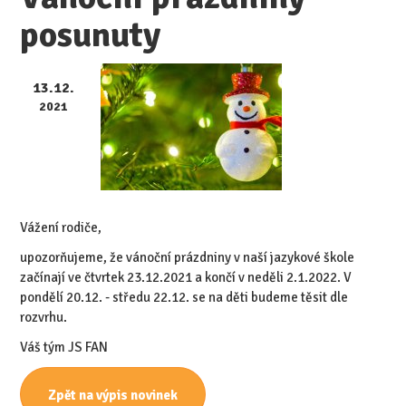
posunuty
13.12.
2021
Vážení rodiče,
upozorňujeme, že vánoční prázdniny v naší jazykové škole
začínají ve čtvrtek 23.12.2021 a končí v neděli 2.1.2022. V
pondělí 20.12. - středu 22.12. se na děti budeme těsit dle
rozvrhu.
Váš tým JS FAN
Zpět na výpis novinek