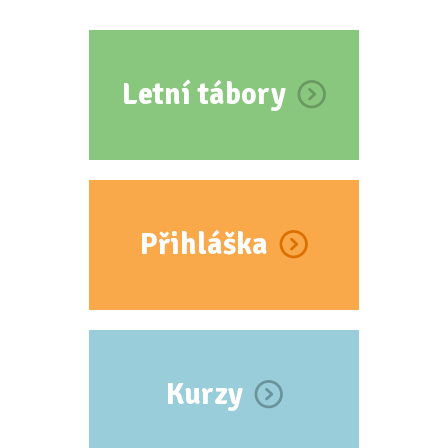
Letní tábory
Přihláška
Kurzy