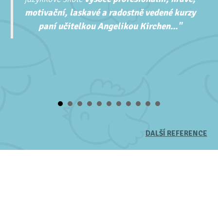
motivační, laskavé a radostně vedené kurzy
paní učitelkou Angelikou Kirchen..."
DALŠÍ REFERENCE