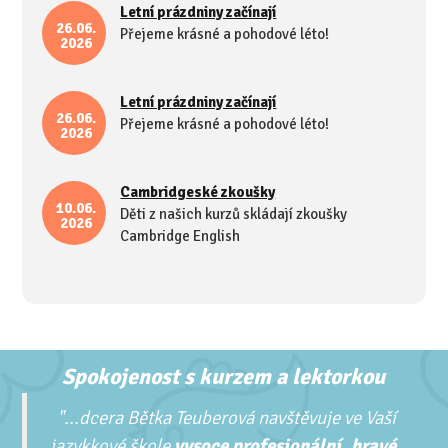
Letní prázdniny začínají
26.06.
Přejeme krásné a pohodové léto!
2026
Letní prázdniny začínají
26.06.
Přejeme krásné a pohodové léto!
2026
Cambridgeské zkoušky
10.06.
Děti z našich kurzů skládají zkoušky
2026
Cambridge English
Spokojenost s kurzem a lektorkou
"...
dcera Bětka Teuberová navštěvuje ve Vaší
jazykkové škole
vysoce profesionální, hravé,