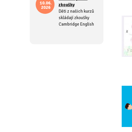
10.06.
zkoušky
2026
Děti z našich kurzů
skládají zkoušky
Cambridge English