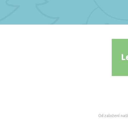
L
Od založení naší