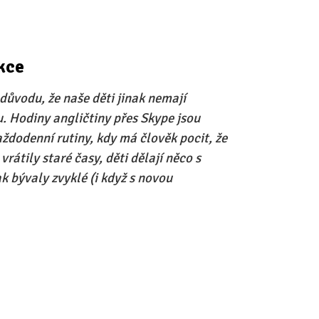
kce
o důvodu, že naše děti jinak nemají
. Hodiny angličtiny přes Skype jsou
dodenní rutiny, kdy má člověk pocit, že
vrátily staré časy, děti dělají něco s
 bývaly zvyklé (i když s novou