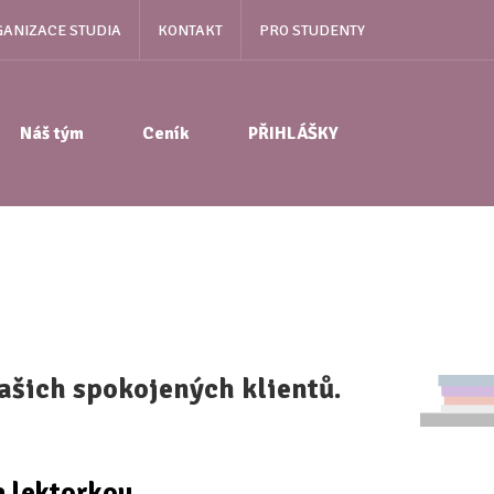
ANIZACE STUDIA
KONTAKT
PRO STUDENTY
Náš tým
Ceník
PŘIHLÁŠKY
našich spokojených klientů.
a lektorkou