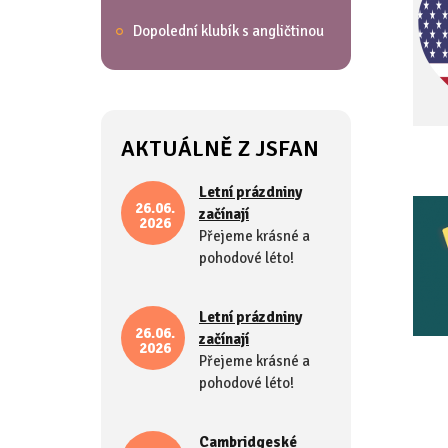
Dopolední klubík s angličtinou
AKTUÁLNĚ Z JSFAN
Letní prázdniny
26.06.
začínají
2026
Přejeme krásné a
pohodové léto!
Letní prázdniny
26.06.
začínají
2026
Přejeme krásné a
pohodové léto!
Cambridgeské