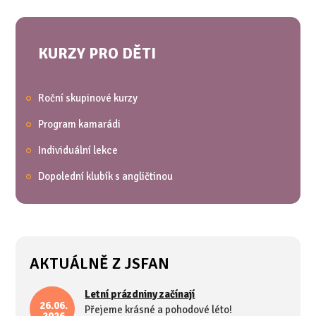
KURZY PRO DĚTI
Roční skupinové kurzy
Program kamarádi
Individuální lekce
Dopolední klubík s angličtinou
AKTUÁLNĚ Z JSFAN
Letní prázdniny začínají
26.06.
Přejeme krásné a pohodové léto!