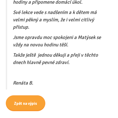
hodiny a připomene domácí úkol.
Své lekce vede s nadšením a k dětem má
velmi pěkný a myslím, že i velmi citlivý
přístup.
Jsme opravdu moc spokojeni a Matýsek se
vždy na novou hodinu těší.
Takže ještě jednou děkuji a přeji v těchto
dnech hlavně pevné zdraví.
Renáta B.
Zpět na výpis