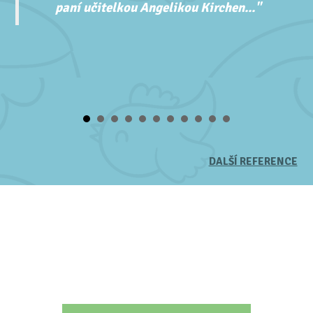
paní učitelkou Angelikou Kirchen..."
DALŠÍ REFERENCE