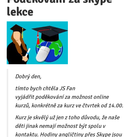
lekce
Dobrý den,
tímto bych chtěla JS Fan
vyjádřit poděkování za možnost online
kurzů, konkrétně za kurz ve čtvrtek od 14.00.
Kurz je skvělý už jen z toho důvodu, že naše
děti jinak nemají možnost být spolu v
kontaktu. Hodiny angličtiny přes Skype jsou