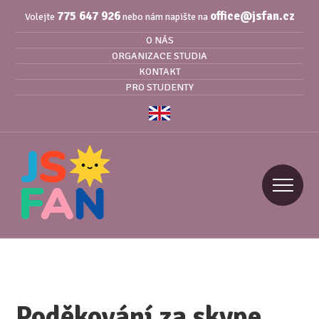
775 647 926
office@jsfan.cz
Volejte
nebo nám napište na
O NÁS
ORGANIZACE STUDIA
KONTAKT
PRO STUDENTY
Poděkování za skype