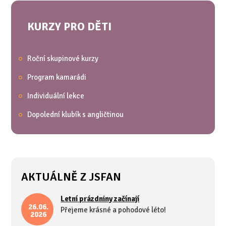
KURZY PRO DĚTI
Roční skupinové kurzy
Program kamarádi
Individuální lekce
Dopolední klubík s angličtinou
AKTUÁLNĚ Z JSFAN
Letní prázdniny začínají
26.06.
Přejeme krásné a pohodové léto!
2026