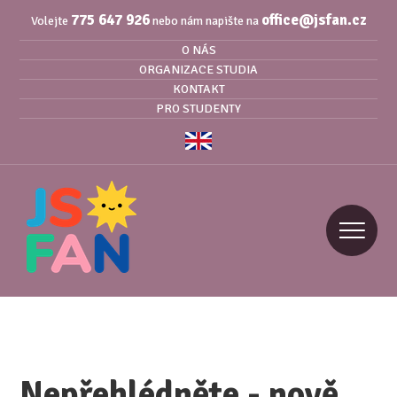
775 647 926
office@jsfan.cz
Volejte
nebo nám napište na
O NÁS
ORGANIZACE STUDIA
KONTAKT
PRO STUDENTY
Nepřehlédněte - nově