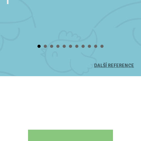
DALŠÍ REFERENCE