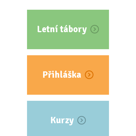
Letní tábory
Přihláška
Kurzy