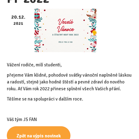
20.12.
2021
Vážení rodiče, milí studenti,
přejeme Vám klidné, pohodové svátky vánoční naplněné láskou
a radostí, stejně jako hodně štěstí a pevné zdraví do nového
roku. Ať Vám rok 2022 přinese splnění všech Vašich přání.
Těšíme se na spolupráci v dalším roce.
Váš tým JS FAN
Zpět na výpis novinek