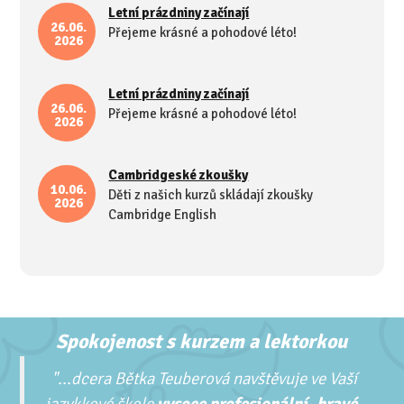
Letní prázdniny začínají
26.06.
Přejeme krásné a pohodové léto!
2026
Letní prázdniny začínají
26.06.
Přejeme krásné a pohodové léto!
2026
Cambridgeské zkoušky
10.06.
Děti z našich kurzů skládají zkoušky
2026
Cambridge English
Spokojenost s kurzem a lektorkou
"...
dcera Bětka Teuberová navštěvuje ve Vaší
jazykkové škole
vysoce profesionální, hravé,