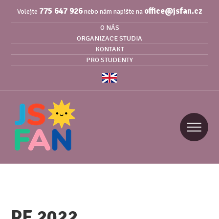
775 647 926
office@jsfan.cz
Volejte
nebo nám napište na
O NÁS
ORGANIZACE STUDIA
KONTAKT
PRO STUDENTY
PF 2022