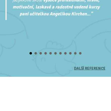
motivační, laskavé a radostně vedené kurzy
paní učitelkou Angelikou Kirchen..."
DALŠÍ REFERENCE