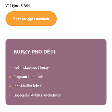
Váš tým JS FAN
Zpět na výpis novinek
KURZY PRO DĚTI
Roční skupinové kurzy
Program kamarádi
Individuální lekce
Dopolední klubík s angličtinou