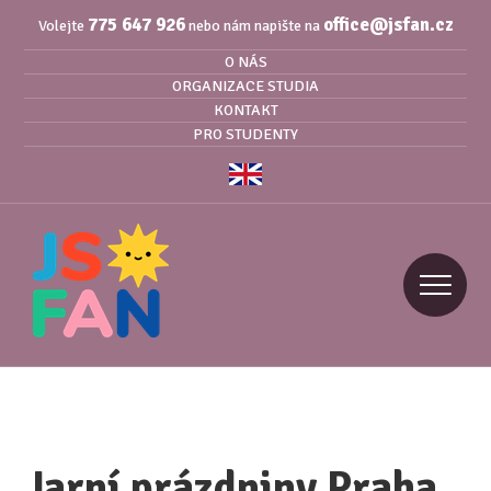
775 647 926
office@jsfan.cz
Volejte
nebo nám napište na
O NÁS
ORGANIZACE STUDIA
KONTAKT
PRO STUDENTY
Jarní prázdniny Praha