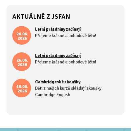
AKTUÁLNĚ Z JSFAN
Letní prázdniny začínají
26.06.
Přejeme krásné a pohodové léto!
2026
Letní prázdniny začínají
26.06.
Přejeme krásné a pohodové léto!
2026
Cambridgeské zkoušky
10.06.
Děti z našich kurzů skládají zkoušky
2026
Cambridge English