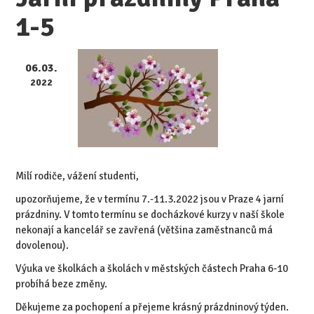
1-5
06.03.
2022
Milí rodiče, vážení studenti,
upozorňujeme, že v termínu 7.-11.3.2022 jsou v Praze 4 jarní
prázdniny. V tomto termínu se docházkové kurzy v naší škole
nekonají a kancelář se zavřená (většina zaměstnanců má
dovolenou).
Výuka ve školkách a školách v městských částech Praha 6-10
probíhá beze změny.
Děkujeme za pochopení a přejeme krásný prázdninový týden.