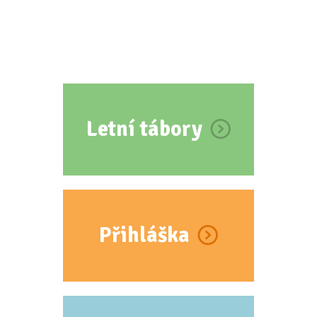
Letní tábory
Přihláška