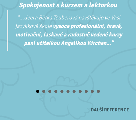
Spokojenost s kurzem a lektorkou
"...
dcera Bětka Teuberová navštěvuje ve Vaší
jazykkové škole
vysoce profesionální, hravé,
motivační, laskavé a radostně vedené kurzy
paní učitelkou Angelikou Kirchen..."
DALŠÍ REFERENCE