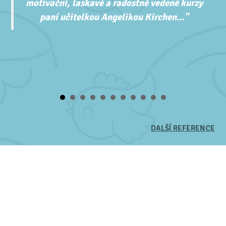
motivační, laskavé a radostně vedené kurzy
paní učitelkou Angelikou Kirchen..."
DALŠÍ REFERENCE