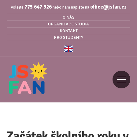
775 647 926
office@jsfan.cz
Volejte
nebo nám napište na
O NÁS
ORGANIZACE STUDIA
KONTAKT
PRO STUDENTY
Začátek školního roku v