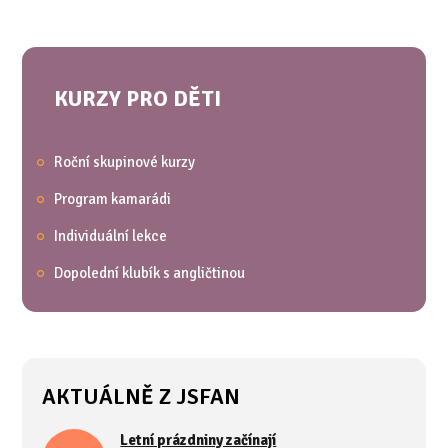
KURZY PRO DĚTI
Roční skupinové kurzy
Program kamarádi
Individuální lekce
Dopolední klubík s angličtinou
AKTUÁLNĚ Z JSFAN
Letní prázdniny začínají