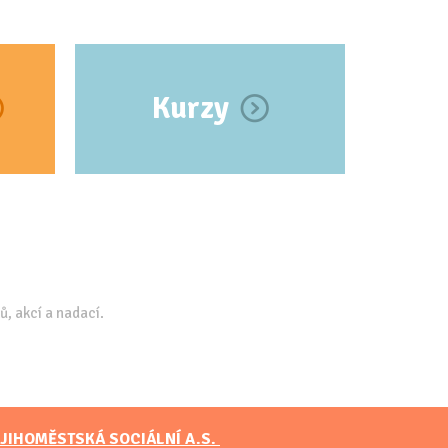
Kurzy
ů, akcí a nadací.
JIHOMĚSTSKÁ SOCIÁLNÍ A.S.