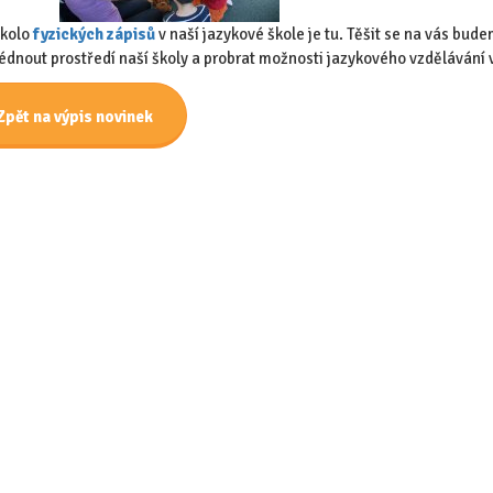
 kolo
fyzických zápisů
v naší jazykové škole je tu. Těšit se na vás bud
édnout prostředí naší školy a probrat možnosti jazykového vzdělávání
Zpět na výpis novinek