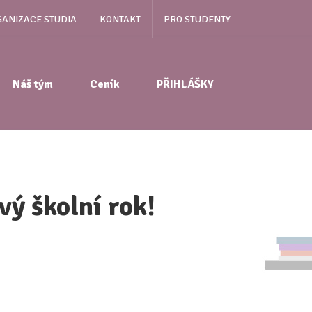
ANIZACE STUDIA
KONTAKT
PRO STUDENTY
Náš tým
Ceník
PŘIHLÁŠKY
vý školní rok!