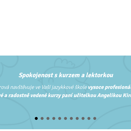
Spokojenost s kurzem a lektorkou
ová navštěvuje ve Vaší jazykkové škole
vysoce profesionál
é a radostně vedené kurzy paní učitelkou Angelikou Kirc