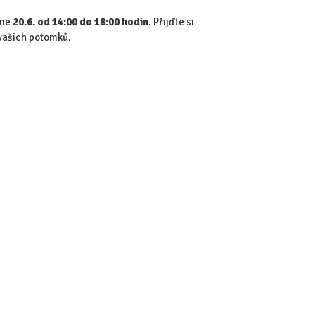
eme
20.6. od 14:00 do 18:00 hodin
. Přijďte si
 vašich potomků.