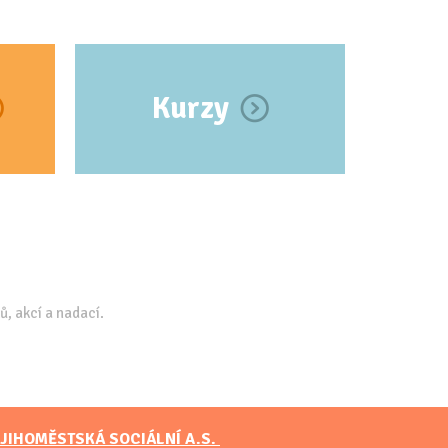
Kurzy
ů, akcí a nadací.
JIHOMĚSTSKÁ SOCIÁLNÍ A.S.