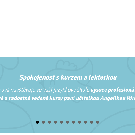
Spokojenost s kurzem a lektorkou
ová navštěvuje ve Vaší jazykkové škole
vysoce profesionál
é a radostně vedené kurzy paní učitelkou Angelikou Kirc