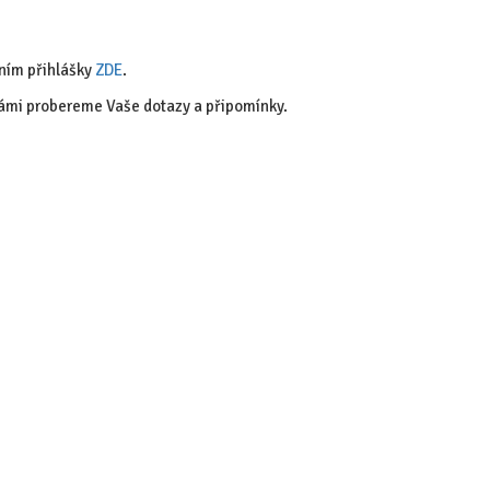
ěním přihlášky
ZDE
.
 Vámi probereme Vaše dotazy a připomínky.