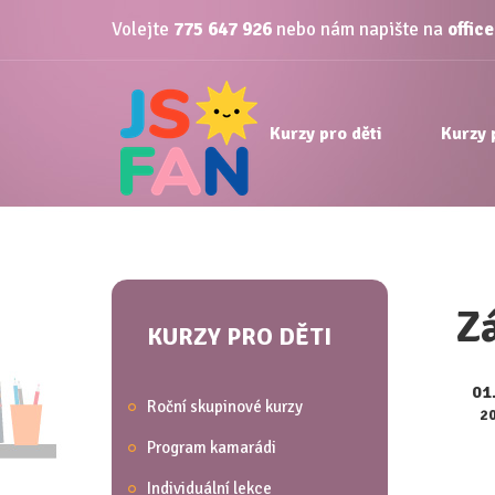
Volejte
775 647 926
nebo nám napište na
offic
Kurzy pro děti
Kurzy 
Z
KURZY PRO DĚTI
01
Roční skupinové kurzy
2
Program kamarádi
Individuální lekce