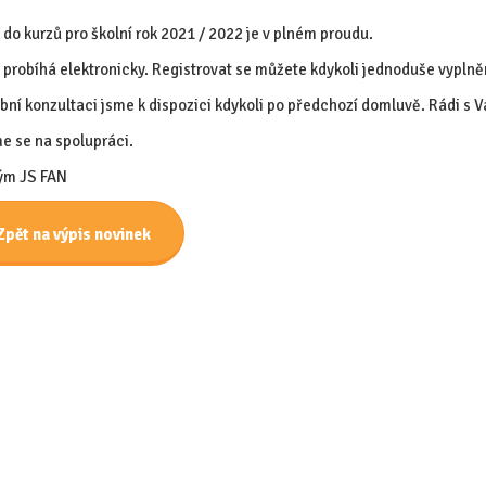
 do kurzů pro školní rok 2021 / 2022 je v plném proudu.
 probíhá elektronicky. Registrovat se můžete kdykoli jednoduše vypln
bní konzultaci jsme k dispozici kdykoli po předchozí domluvě. Rádi s
e se na spolupráci.
ým JS FAN
Zpět na výpis novinek