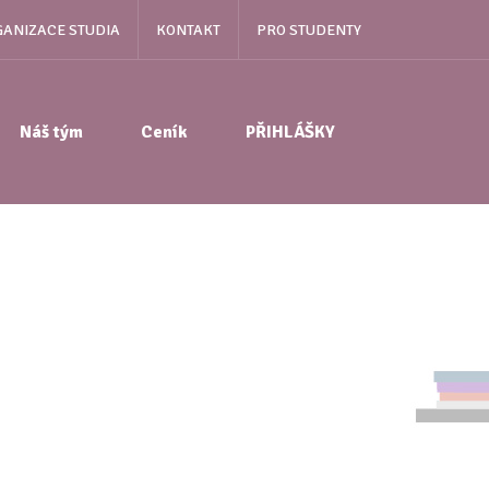
ANIZACE STUDIA
KONTAKT
PRO STUDENTY
Náš tým
Ceník
PŘIHLÁŠKY