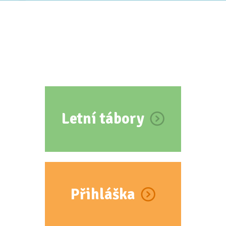
Letní tábory
Přihláška