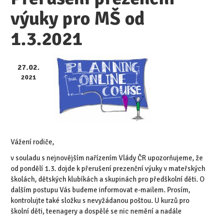
výuky pro MŠ od
1.3.2021
27.02.
2021
Vážení rodiče,
v souladu s nejnovějším nařízením Vlády ČR upozorňujeme, že
od pondělí 1.3. dojde k přerušení prezenční výuky v mateřských
školách, dětských klubíkách a skupinách pro předškolní děti. O
dalším postupu Vás budeme informovat e-mailem. Prosím,
kontrolujte také složku s nevyžádanou poštou. U kurzů pro
školní děti, teenagery a dospělé se nic nemění a nadále