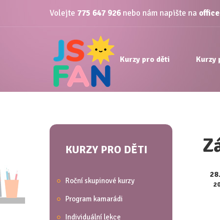
Volejte
775 647 926
nebo nám napište na
offic
Kurzy pro děti
Kurzy 
Zá
KURZY PRO DĚTI
28
Roční skupinové kurzy
2
Program kamarádi
Individuální lekce