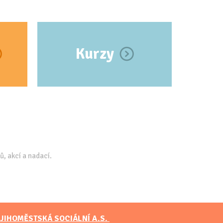
Kurzy
ů, akcí a nadací.
JIHOMĚSTSKÁ SOCIÁLNÍ A.S.