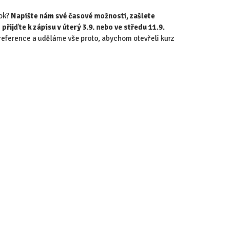
rok?
Napište nám své časové možnosti,
zašlete
přijďte k zápisu v úterý 3.9. nebo ve středu 11.9.
reference a uděláme vše proto, abychom otevřeli kurz