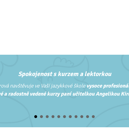
Spokojenost s kurzem a lektorkou
ová navštěvuje ve Vaší jazykkové škole
vysoce profesionál
é a radostně vedené kurzy paní učitelkou Angelikou Kirc