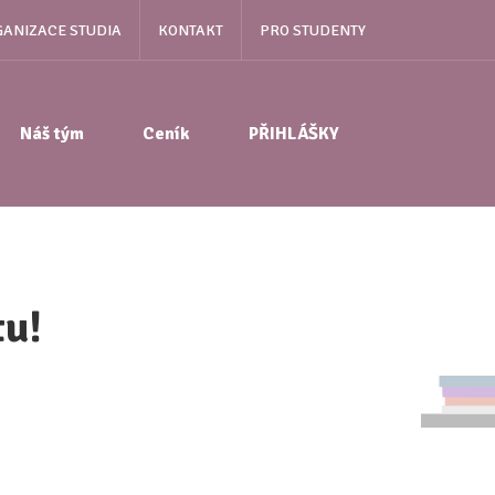
ANIZACE STUDIA
KONTAKT
PRO STUDENTY
Náš tým
Ceník
PŘIHLÁŠKY
tu!