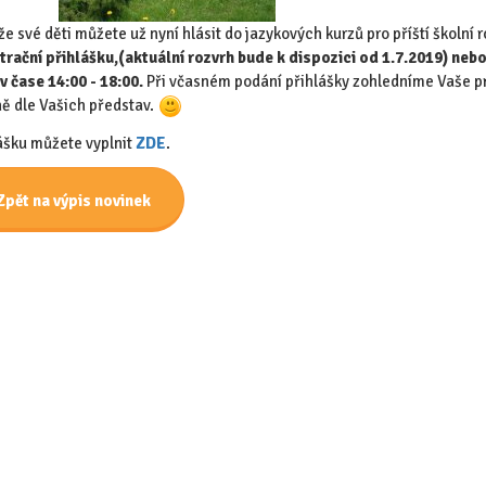
 že své děti můžete už nyní hlásit do jazykových kurzů pro příští školní 
trační přihlášku,
(aktuální rozvrh bude k dispozici od 1.7.2019) nebo 
v čase 14:00 - 18:00.
Při včasném podání přihlášky zohledníme Vaše p
ě dle Vašich představ.
ášku můžete vyplnit
ZDE
.
Zpět na výpis novinek