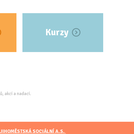
Kurzy
ů, akcí a nadací.
JIHOMĚSTSKÁ SOCIÁLNÍ A.S.