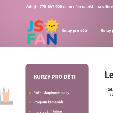
Volejte
775 647 926
nebo nám napište na
offic
Kurzy pro děti
Kurzy 
Le
KURZY PRO DĚTI
26
Roční skupinové kurzy
2
Program kamarádi
Individuální lekce