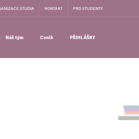
ANIZACE STUDIA
KONTAKT
PRO STUDENTY
Náš tým
Ceník
PŘIHLÁŠKY