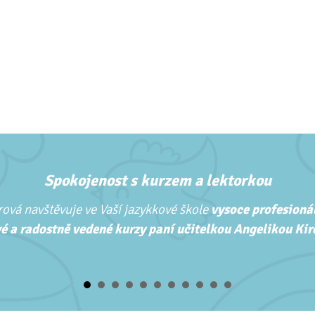
Spokojenost s kurzem a lektorkou
ová navštěvuje ve Vaší jazykkové škole
vysoce profesionál
é a radostně vedené kurzy paní učitelkou Angelikou Kirc