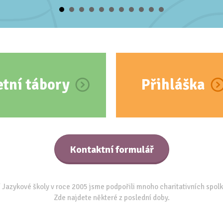
etní tábory
Přihláška
Kontaktní formulář
 Jazykové školy v roce 2005 jsme podpořili mnoho charitativních spolk
Zde najdete některé z poslední doby.