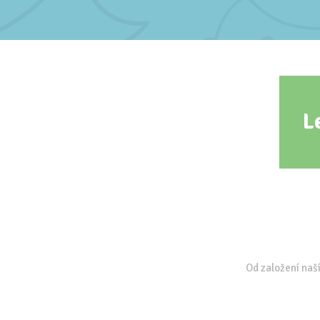
L
Od založení naší