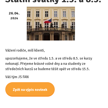
26.04.
2024
Vážení rodiče, milí klienti,
upozorňujeme, že ve středu 1.5. a ve středu 8.5. se kurzy
nekonají. Přejeme krásné volné dny a na studenty ze
středečních kurzů se budeme těšit opět ve středu 15.5.
Váš tým JS FAN
Zpět na výpis novinek