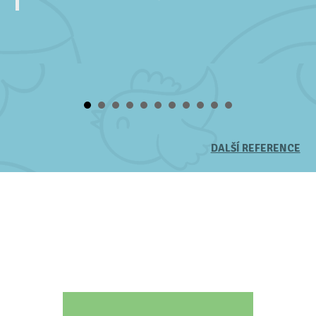
DALŠÍ REFERENCE