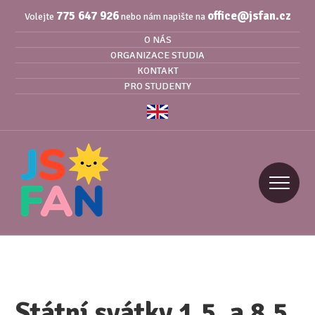
775 647 926
office@jsfan.cz
Volejte
nebo nám napište na
O NÁS
ORGANIZACE STUDIA
KONTAKT
PRO STUDENTY
Státní svátky 1.5. a 8.5.