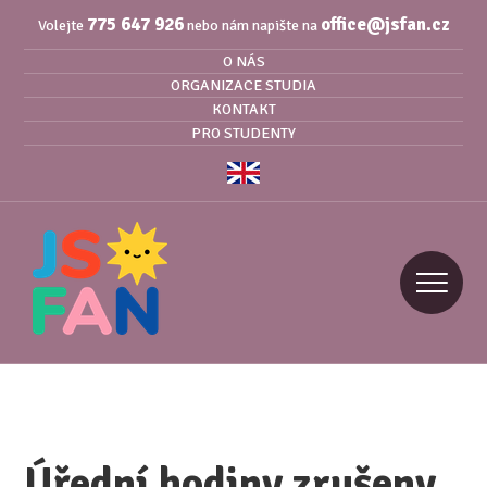
775 647 926
office@jsfan.cz
Volejte
nebo nám napište na
O NÁS
ORGANIZACE STUDIA
KONTAKT
PRO STUDENTY
Úřední hodiny zrušeny