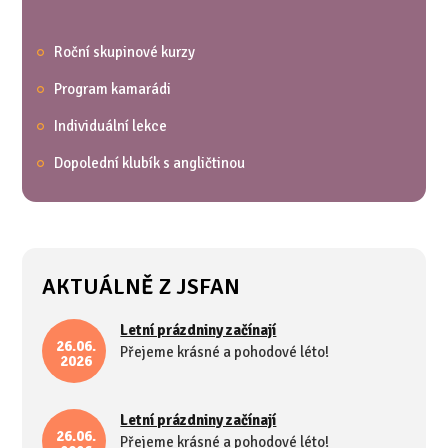
Roční skupinové kurzy
Program kamarádi
Individuální lekce
Dopolední klubík s angličtinou
AKTUÁLNĚ Z JSFAN
Letní prázdniny začínají
26.06.
Přejeme krásné a pohodové léto!
2026
Letní prázdniny začínají
26.06.
Přejeme krásné a pohodové léto!