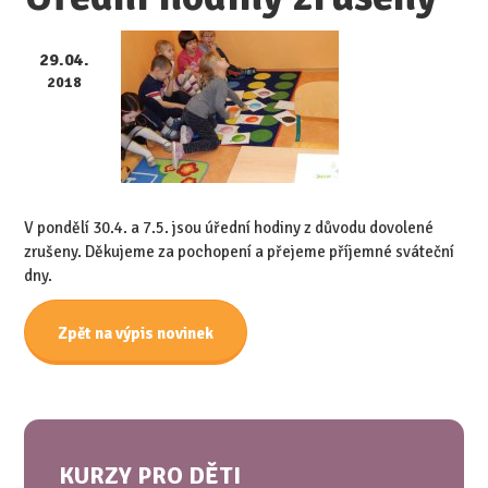
29.04.
2018
V pondělí 30.4. a 7.5. jsou úřední hodiny z důvodu dovolené
zrušeny. Děkujeme za pochopení a přejeme příjemné sváteční
dny.
Zpět na výpis novinek
KURZY PRO DĚTI