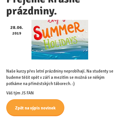
prázdniny.
28.06.
2019
Naše kurzy přes letní prázdniny neprobíhají. Na studenty se
budeme těšit opět v září a mezitím se možná se někým
potkáme na příměstských táborech. :)
Váš tým JS FAN
Zpět na výpis novinek