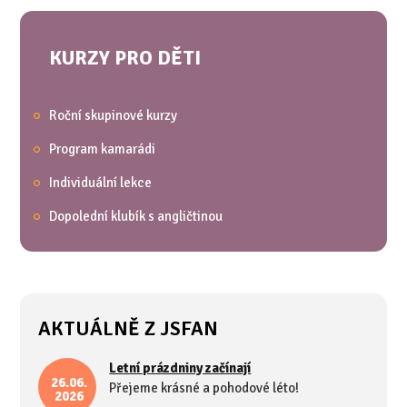
KURZY PRO DĚTI
Roční skupinové kurzy
Program kamarádi
Individuální lekce
Dopolední klubík s angličtinou
AKTUÁLNĚ Z JSFAN
Letní prázdniny začínají
26.06.
Přejeme krásné a pohodové léto!
2026