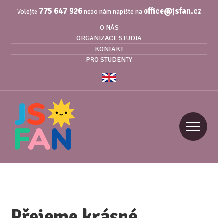
775 647 926
office@jsfan.cz
Volejte
nebo nám napište na
O NÁS
ORGANIZACE STUDIA
KONTAKT
PRO STUDENTY
Přejeme krásné