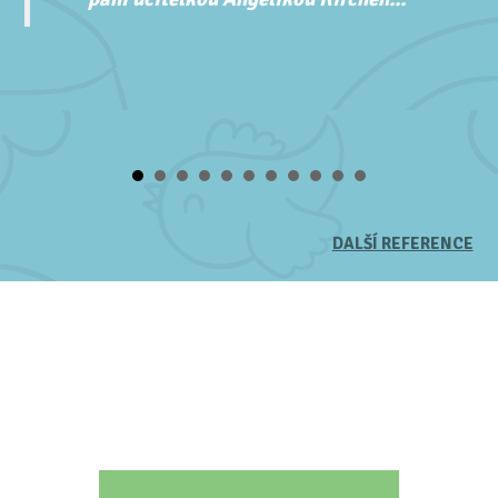
DALŠÍ REFERENCE