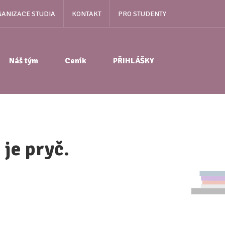
ANIZACE STUDIA
KONTAKT
PRO STUDENTY
Náš tým
Ceník
PŘIHLÁŠKY
 je pryč.