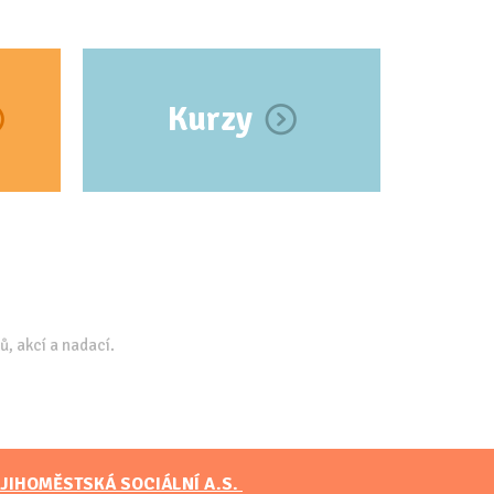
Kurzy
ů, akcí a nadací.
JIHOMĚSTSKÁ SOCIÁLNÍ A.S.