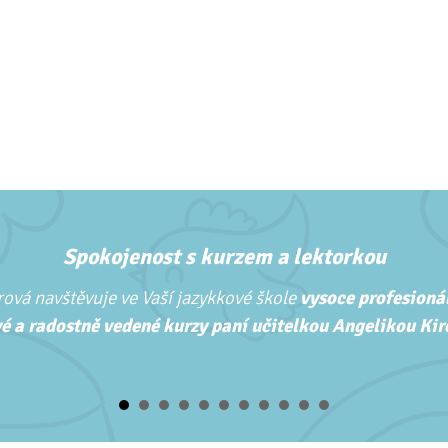
Spokojenost s kurzem a lektorkou
ová navštěvuje ve Vaší jazykkové škole
vysoce profesionál
é a radostně vedené kurzy paní učitelkou Angelikou Kirc