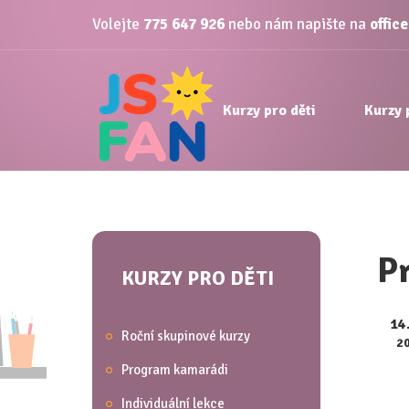
Volejte
775 647 926
nebo nám napište na
offic
Kurzy pro děti
Kurzy 
Pr
KURZY PRO DĚTI
14
Roční skupinové kurzy
2
Program kamarádi
Individuální lekce