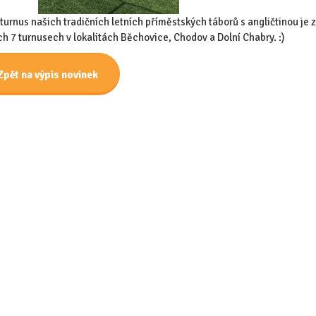
 turnus našich tradičních letních příměstských táborů s angličtinou je 
ch 7 turnusech v lokalitách Běchovice, Chodov a Dolní Chabry. :)
Zpět na výpis novinek