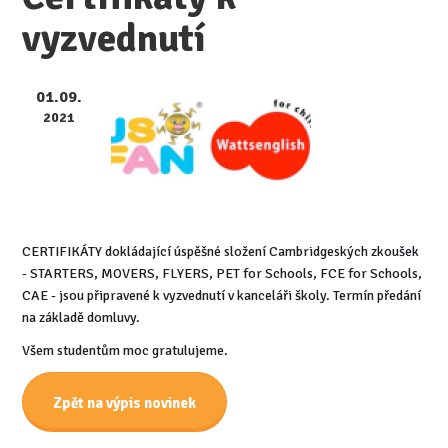
vyzvednutí
01.09.
2021
CERTIFIKÁTY dokládající úspěšné složení Cambridgeských zkoušek
- STARTERS, MOVERS, FLYERS, PET for Schools, FCE for Schools,
CAE - jsou připravené k vyzvednutí v kanceláři školy. Termín předání
na základě domluvy.
Všem studentům moc gratulujeme.
Zpět na výpis novinek