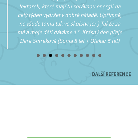
lektorek, které mají tu správnou energii na
celý týden vydržet v dobré náladě. Upřímně,
ne všude tomu tak ve školství je:-) Takže za
mě a moje děti dáváme 1*. Krásný den přeje
Dara Smreková (Sonia 8 let + Otakar 5 let)
DALŠÍ REFERENCE