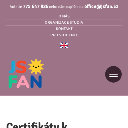
775 647 926
office@jsfan.cz
Volejte
nebo nám napište na
O NÁS
ORGANIZACE STUDIA
KONTAKT
PRO STUDENTY
Certifikáty k