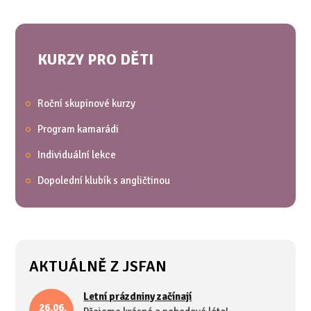
KURZY PRO DĚTI
Roční skupinové kurzy
Program kamarádi
Individuální lekce
Dopolední klubík s angličtinou
AKTUÁLNĚ Z JSFAN
Letní prázdniny začínají
26.06.