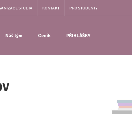
ANIZACE STUDIA
KONTAKT
PRO STUDENTY
Náš tým
Ceník
PŘIHLÁŠKY
OV