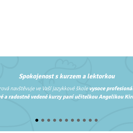
Spokojenost s kurzem a lektorkou
ová navštěvuje ve Vaší jazykkové škole
vysoce profesionál
é a radostně vedené kurzy paní učitelkou Angelikou Kirc