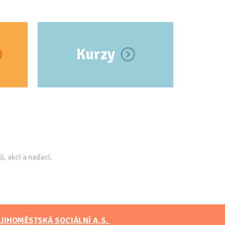
Kurzy
ů, akcí a nadací.
JIHOMĚSTSKÁ SOCIÁLNÍ A.S.