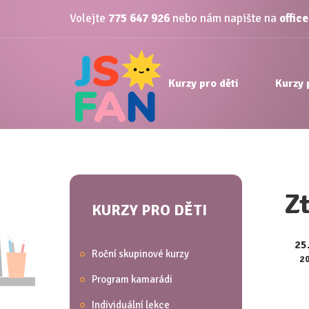
Volejte
775 647 926
nebo nám napište na
offic
Kurzy pro děti
Kurzy 
Z
KURZY PRO DĚTI
25
Roční skupinové kurzy
2
Program kamarádi
Individuální lekce