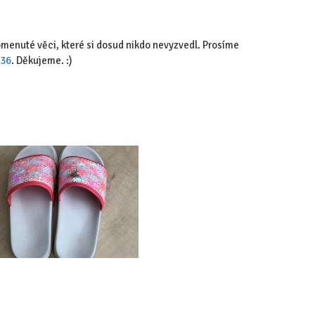
menuté věci, které si dosud nikdo nevyzvedl. Prosíme
036
. Děkujeme. :)