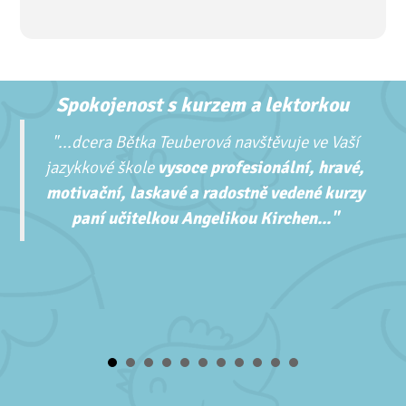
Spokojenost s kurzem a lektorkou
"...
dcera Bětka Teuberová navštěvuje ve Vaší
jazykkové škole
vysoce profesionální, hravé,
motivační, laskavé a radostně vedené kurzy
paní učitelkou Angelikou Kirchen..."