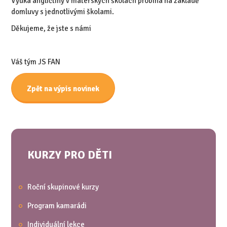
Výuka angličtiny v mateřských školách probíhá na základě
domluvy s jednotlivými školami.
Děkujeme, že jste s námi
Váš tým JS FAN
Zpět na výpis novinek
KURZY PRO DĚTI
Roční skupinové kurzy
Program kamarádi
Individuální lekce