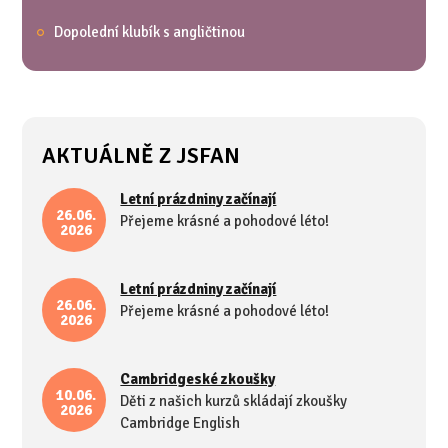
Dopolední klubík s angličtinou
AKTUÁLNĚ Z JSFAN
Letní prázdniny začínají
26.06.
Přejeme krásné a pohodové léto!
2026
Letní prázdniny začínají
26.06.
Přejeme krásné a pohodové léto!
2026
Cambridgeské zkoušky
10.06.
Děti z našich kurzů skládají zkoušky
2026
Cambridge English