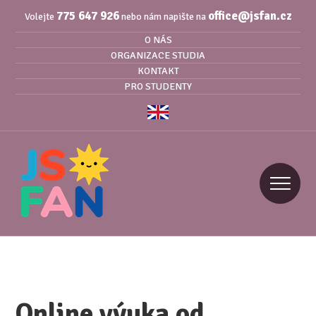
775 647 926
office@jsfan.cz
Volejte
nebo nám napište na
O NÁS
ORGANIZACE STUDIA
KONTAKT
PRO STUDENTY
Online výuka od