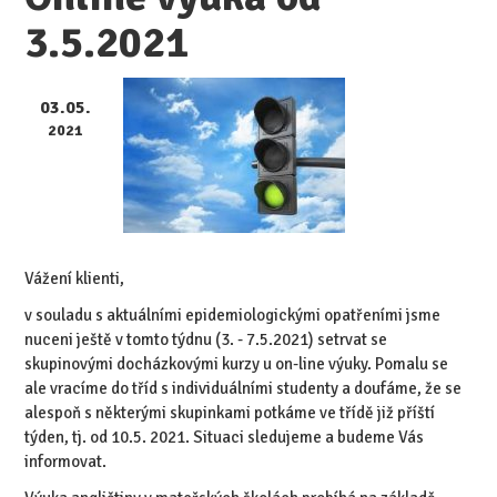
3.5.2021
03.05.
2021
Vážení klienti,
v souladu s aktuálními epidemiologickými opatřeními jsme
nuceni ještě v tomto týdnu (3. - 7.5.2021) setrvat se
skupinovými docházkovými kurzy u on-line výuky. Pomalu se
ale vracíme do tříd s individuálními studenty a doufáme, že se
alespoň s některými skupinkami potkáme ve třídě již příští
týden, tj. od 10.5. 2021. Situaci sledujeme a budeme Vás
informovat.