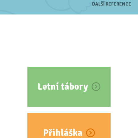
DALŠÍ REFERENCE
Letní tábory
Přihláška