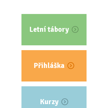
Letní tábory
Přihláška
Kurzy