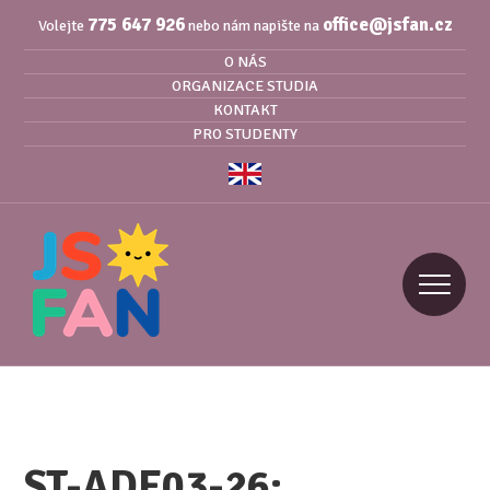
775 647 926
office@jsfan.cz
Volejte
nebo nám napište na
O NÁS
ORGANIZACE STUDIA
KONTAKT
PRO STUDENTY
ST-ADE03-26: