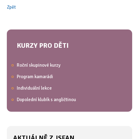
Zpět
KURZY PRO DĚTI
Roční skupinové kurzy
Program kamarádi
Individuální lekce
Dopolední klubík s angličtinou
AKTUÁLNĚ Z JSFAN