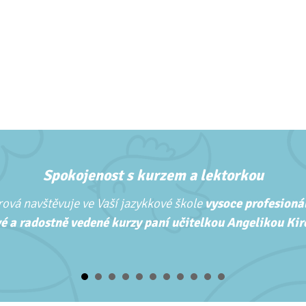
Spokojenost s kurzem a lektorkou
ová navštěvuje ve Vaší jazykkové škole
vysoce profesionál
é a radostně vedené kurzy paní učitelkou Angelikou Kirc