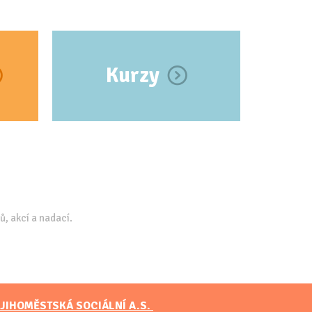
Kurzy
ů, akcí a nadací.
JIHOMĚSTSKÁ SOCIÁLNÍ A.S.