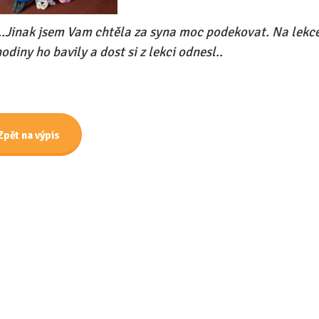
..Jinak jsem Vam chtěla za syna moc podekovat. Na lekce 
odiny ho bavily a dost si z lekci odnesl..
Zpět na výpis