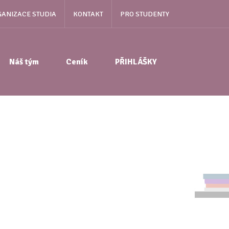
ANIZACE STUDIA
KONTAKT
PRO STUDENTY
Náš tým
Ceník
PŘIHLÁŠKY