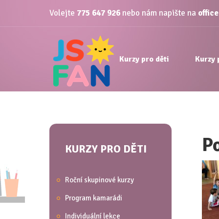
Volejte
775 647 926
nebo nám napište na
offic
Kurzy pro děti
Kurzy 
P
KURZY PRO DĚTI
Roční skupinové kurzy
Program kamarádi
Individuální lekce