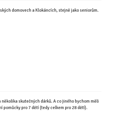
ských domovech a Klokáncích, stejně jako seniorům.
několika skutečných dárků. A co jiného bychom měli
ní pomůcky pro 7 dětí (tedy celkem pro 28 dětí).