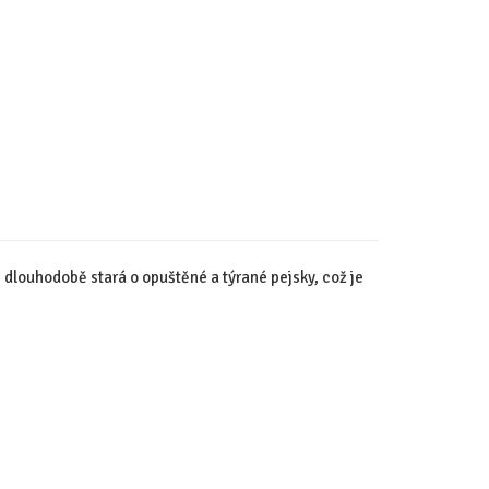
e dlouhodobě stará o opuštěné a týrané pejsky, což je