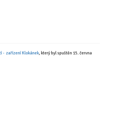
í - zařízení Klokánek
, který byl spuštěn 15. června