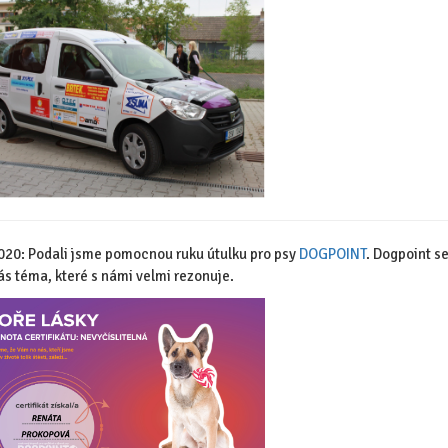
020: Podali jsme pomocnou ruku útulku pro psy
DOGPOINT
. Dogpoint s
ás téma, které s námi velmi rezonuje.