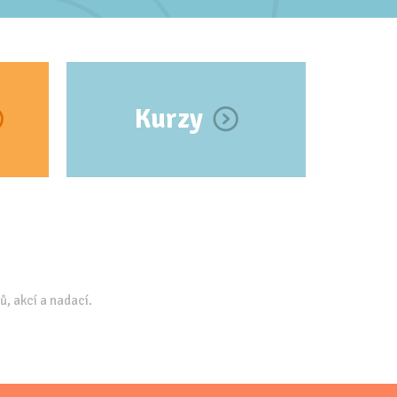
Kurzy
ů, akcí a nadací.