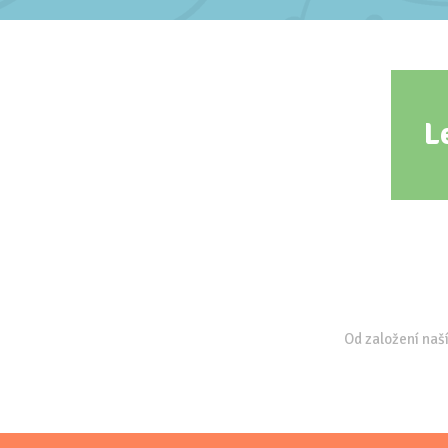
L
Od založení naší