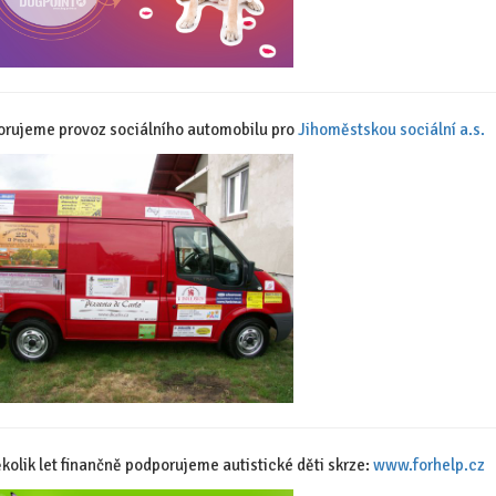
rujeme provoz sociálního automobilu pro
Jihoměstskou sociální a.s.
ěkolik let finančně podporujeme autistické děti skrze:
www.forhelp.cz