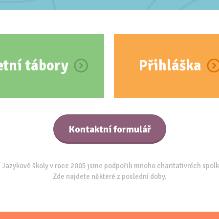
etní tábory
Přihláška
Kontaktní formulář
 Jazykové školy v roce 2005 jsme podpořili mnoho charitativních spolk
Zde najdete některé z poslední doby.