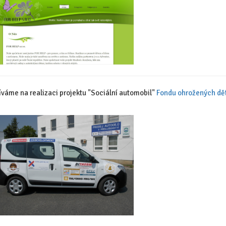
íváme na realizaci projektu "Sociální automobil"
Fondu ohrožených dět
.