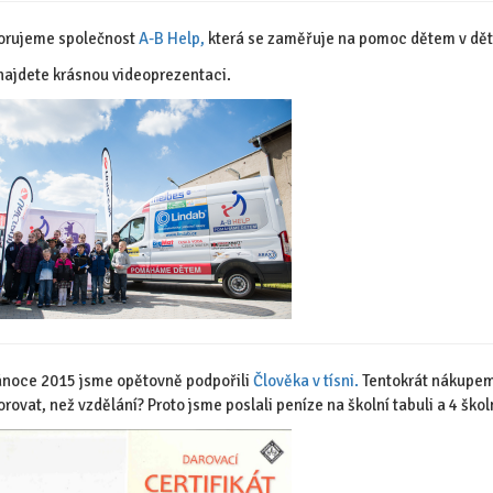
orujeme společnost
A-B Help,
která se zaměřuje na pomoc dětem v dět
ajdete krásnou videoprezentaci.
noce 2015 jsme opětovně podpořili
Člověka v tísni.
Tentokrát nákupem 
rovat, než vzdělání? Proto jsme poslali peníze na školní tabuli a 4 škol